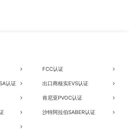
FCC认证
SA认证
出口商核实EVS认证
肯尼亚PVOC认证
证
沙特阿拉伯SABER认证