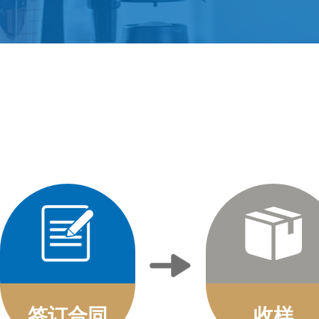
签订合同
收样