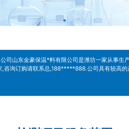
公司山东金豪保温*料有限公司是潍坊一家从事生产热
,咨询订购请联系总,188*****888.公司具有较