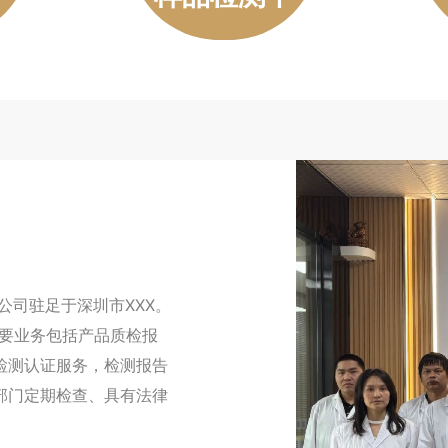
公司驻足于深圳市XXX。
主要业务包括产品质检报
检测认证服务，检测报告
部门定期检查、具有法律