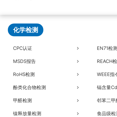
化学检测
CPC认证
EN71检
MSDS报告
REACH
RoHS检测
WEEE指
酚类化合物检测
镉含量C
甲醛检测
邻苯二甲
镍释放量检测
食品级检