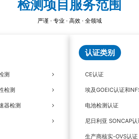
检测项目服务范围
严谨 · 专业 · 高效 · 全领域
认证类别
检测
CE认证
性检测
埃及GOEIC认证和NF
速器检测
电池检测认证
尼日利亚 SONCAP认
生产商核实-OVS认证