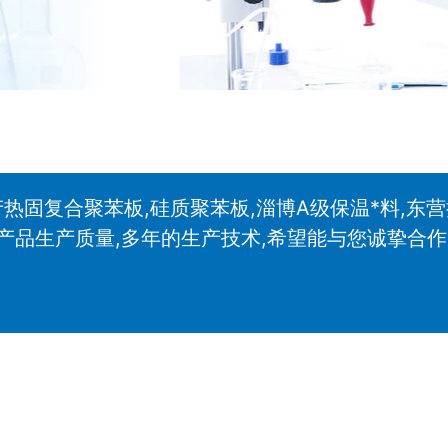
固复合聚苯板,硅质聚苯板,淄博A级保温*料,东营
高的产品生产质量,多年的生产技术,希望能与您诚挚合作