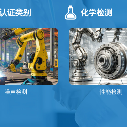
认证类别
化学检测
性能检测
水静压力检