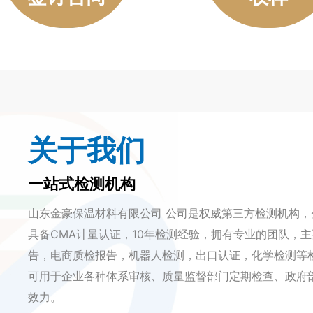
关于我们
一站式检测机构
山东金豪保温材料有限公司 公司是权威第三方检测机构，
具备CMA计量认证，10年检测经验，拥有专业的团队，
告，电商质检报告，机器人检测，出口认证，化学检测等
可用于企业各种体系审核、质量监督部门定期检查、政府
效力。