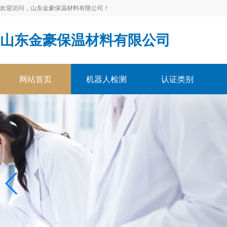
欢迎访问，山东金豪保温材料有限公司！
山东金豪保温材料有限公司
网站首页
机器人检测
认证类别